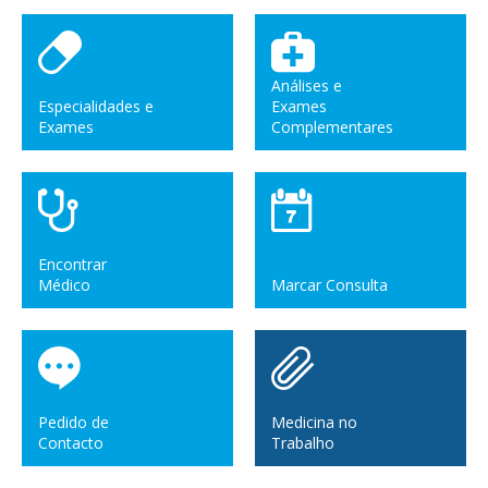
Análises e
Especialidades e
Exames
Exames
Complementares
Encontrar
Médico
Marcar Consulta
Pedido de
Medicina no
Contacto
Trabalho