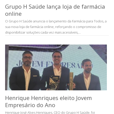
Grupo H Saúde lança loja de farmácia
online
O Grupo H Saúde anuncia o lançamento da Farmácia para Todos, a
sua nova loja de farmácia online, reforçando o compromisso de
disponibilizar soluções cada vez mais acessíveis,…
Henrique Henriques eleito Jovem
Empresário do Ano
Henrique José Alves Henriques, CEO do Grupo H Saúde, foi