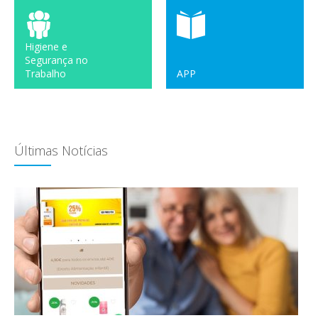
Higiene e
Segurança no
Trabalho
APP
Últimas Notícias