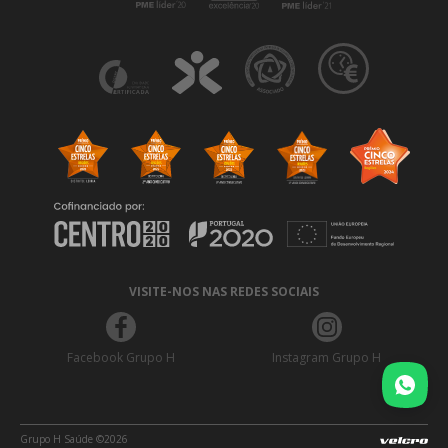
VISITE-NOS NAS REDES SOCIAIS
Facebook Grupo H
Instagram Grupo H
Grupo H Saúde ©2026