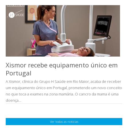
Xismor recebe equipamento único em
Portugal
A Xismor, clínica do Grupo H Saúde em Rio Maior, acaba de receber
um equipamento único em Portugal, prometendo um novo conceito
no que toca a exames na zona mamária. O cancro da mama é uma
doença…
Ver todas as notícias