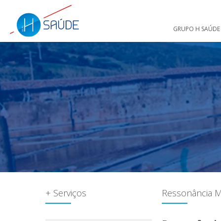
GRUPO H SAÚDE
+ Serviços
Ressonância M