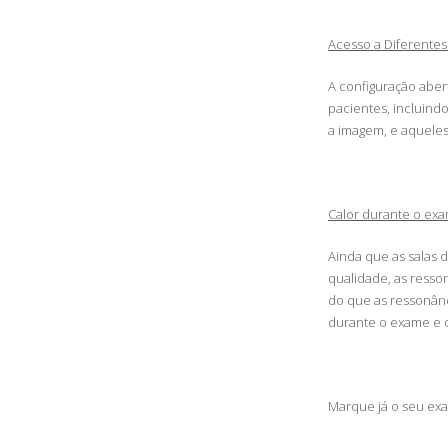
Acesso a Diferentes
A configuração aber
pacientes, incluind
a imagem, e aquele
Calor durante o ex
Ainda que as salas 
qualidade, as resso
do que as ressonânc
durante o exame e d
Marque já o seu ex