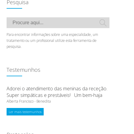
Pesquisa
o
Para encontrar informações sobre uma especialidade, um
tratamento ou um profissional utilize esta ferramenta de
pesquisa.
Testemunhos
,
Adorei o atendimento das meninas da receção.
Super simpáticas e prestáveis! Um bem-haja
Alberta Francisco - Benedita
Ler mais testemunhos