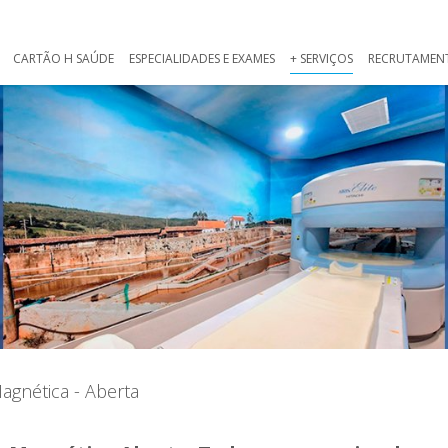
CARTÃO H SAÚDE
ESPECIALIDADES E EXAMES
+ SERVIÇOS
RECRUTAMEN
agnética - Aberta