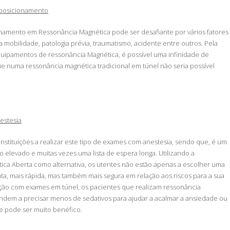
 posicionamento
namento em Ressonância Magnética pode ser desafiante por vários fatores
 mobilidade, patologia prévia, traumatismo, acidente entre outros. Pela
uipamentos de ressonância Magnética, é possível uma infinidade de
 numa ressonância magnética tradicional em túnel não seria possível
estesia
instituições a realizar este tipo de exames com anestesia, sendo que, é um
elevado e muitas vezes uma lista de espera longa. Utilizando a
ca Aberta como alternativa, os utentes não estão apenas a escolher uma
ata, mais rápida, mas também mais segura em relação aos riscos para a sua
ão com exames em túnel, os pacientes que realizam ressonância
ndem a precisar menos de sedativos para ajudar a acalmar a ansiedade ou
e pode ser muito benéfico.