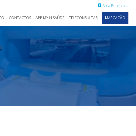
Área Reservada
TO
CONTACTOS
APP MY H SAÚDE
TELECONSULTAS
MARCAÇÃO