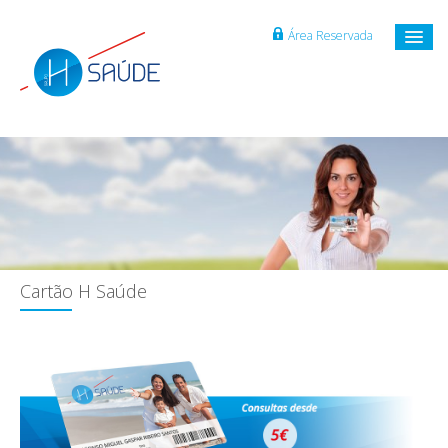
Área Reservada
Cartão H Saúde