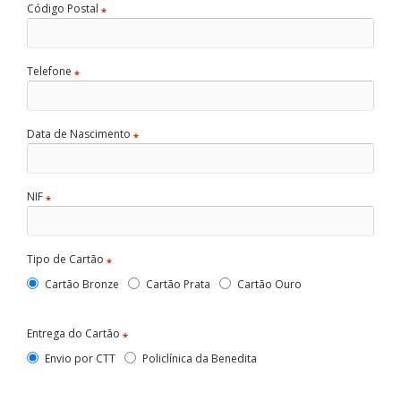
Código Postal
*
Telefone
*
Data de Nascimento
*
NIF
*
Tipo de Cartão
*
Cartão Bronze
Cartão Prata
Cartão Ouro
Entrega do Cartão
*
Envio por CTT
Policlínica da Benedita