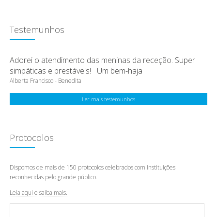
Testemunhos
Adorei o atendimento das meninas da receção. Super
simpáticas e prestáveis! Um bem-haja
Alberta Francisco - Benedita
Ler mais testemunhos
Protocolos
Dispomos de mais de 150 protocolos celebrados com instituições
reconhecidas pelo grande público.
Leia aqui e saiba mais.