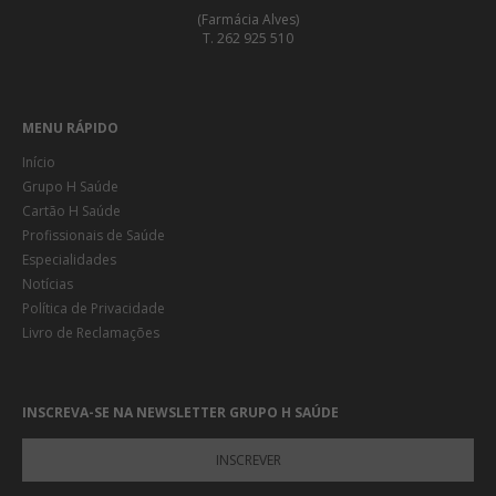
(Farmácia Alves)
T. 262 925 510
MENU RÁPIDO
Início
Grupo H Saúde
Cartão H Saúde
Profissionais de Saúde
Especialidades
Notícias
Política de Privacidade
Livro de Reclamações
INSCREVA-SE NA NEWSLETTER GRUPO H SAÚDE
INSCREVER