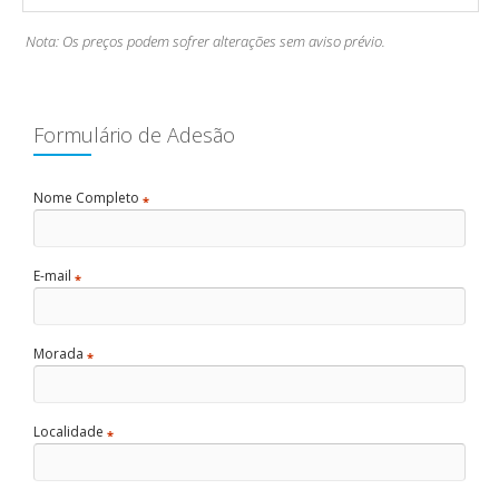
Nota: Os preços podem sofrer alterações sem aviso prévio.
Formulário de Adesão
Nome Completo
*
E-mail
*
Morada
*
Localidade
*