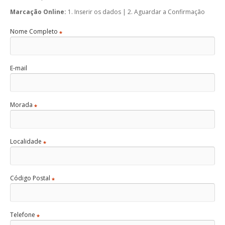
Marcação Online:
1. Inserir os dados | 2. Aguardar a Confirmação
Nome Completo
*
E-mail
Morada
*
Localidade
*
Código Postal
*
Telefone
*