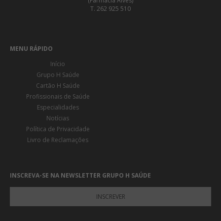
(Farmácia Alves)
T. 262 925 510
MENU RÁPIDO
Início
Grupo H Saúde
Cartão H Saúde
Profissionais de Saúde
Especialidades
Notícias
Política de Privacidade
Livro de Reclamações
INSCREVA-SE NA NEWSLETTER GRUPO H SAÚDE
INSCREVER