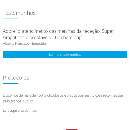
Testemunhos
Adorei o atendimento das meninas da receção. Super
simpáticas e prestáveis! Um bem-haja
Alberta Francisco - Benedita
Ler mais testemunhos
Protocolos
Dispomos de mais de 150 protocolos celebrados com instituições reconhecidas
pelo grande público.
Leia aqui e saiba mais.