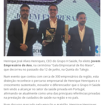
Henrique José Alves Henriques, CEO do Grupo H Saúde, foi eleito
Jovem
Empresário do Ano
, na cerimónia "Gala Empresarial de Rio Maior",
que decorreu no passado dia 12 de junho, na Quinta do Talego.
Num evento que contou com cerca de 300 empresários da região, esta
distinção reconhece o percurso empresarial de Henrique Henriques e o
crescimento sustentado, inovador e diferenciador que o Grupo H Saúde
tem vindo a alcançar no setor da saúde privada em Portugal,
afirmando-se atualmente como uma das principais referências privadas
na prestação de cuidados de saúde na região e no país.
Num discurso marcado pela emoção e gratidão, Henrique Henriques