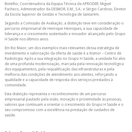
Botelho, Coordenadora da Equipa Técnica da APRODER; Miguel
Pacheco, Administrador da DESMOR, E.M., S.A.; e Sérgio Cardoso, Diretor
da Escola Superior de Gestão e Tecnologia de Santarém.
Segundo a Comissão de Avaliação, a distinção teve em consideração o
percurso empresarial de Henrique Henriques, a sua capacidade de
liderança e o crescimento sustentado e inovador alcançado pelo Grupo
H Saúde nos últimos anos.
Em Rio Maior, um dos exemplos mais relevantes dessa estratégia de
investimento e valorização da oferta de saúde é a Xismor – Centro de
Radiologia. Após a sua integração no Grupo H Saúde, a unidade foi alvo
de uma profunda modernização, marcada pela renovação tecnológica
dos equipamentos, pela requalificação das infraestruturas e pela
melhoria das condições de atendimento aos utentes, reforçando a
qualidade e a capacidade de resposta dos serviços prestados à
comunidade.
Esta distinção representa o reconhecimento de um percurso
empresarial pautado pela visão, inovação e proximidade às pessoas,
valores que continuam a orientar o crescimento do Grupo H Saúde e o
seu compromisso com a excelência na prestação de cuidados de
saúde.