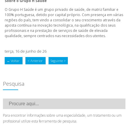
Sobre o Grupo H Saúde
O Grupo H Saúde é um grupo privado de saúde, de matriz familiar e
100% portuguesa, detido por capital próprio. Com presença em várias
regiões do país, tem vindo a consolidar o seu crescimento através da
aposta contínua na inovação tecnológica, na qualificação dos seus
profissionais e na prestação de serviços de saúde de elevada
qualidade, sempre centrados nas necessidades dos utentes.
terça, 16 de junho de 26
← Voltar
< Anterior
Seguinte >
Pesquisa
Para encontrar informações sobre uma especialidade, um tratamento ou um
profissional utilize esta ferramenta de pesquisa.