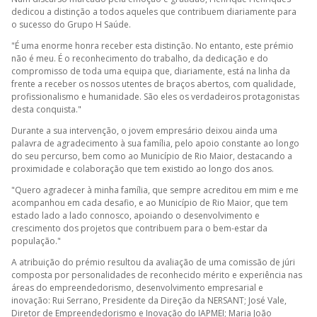
dedicou a distinção a todos aqueles que contribuem diariamente para
o sucesso do Grupo H Saúde.
"É uma enorme honra receber esta distinção. No entanto, este prémio
não é meu. É o reconhecimento do trabalho, da dedicação e do
compromisso de toda uma equipa que, diariamente, está na linha da
frente a receber os nossos utentes de braços abertos, com qualidade,
profissionalismo e humanidade. São eles os verdadeiros protagonistas
desta conquista."
Durante a sua intervenção, o jovem empresário deixou ainda uma
palavra de agradecimento à sua família, pelo apoio constante ao longo
do seu percurso, bem como ao Município de Rio Maior, destacando a
proximidade e colaboração que tem existido ao longo dos anos.
"Quero agradecer à minha família, que sempre acreditou em mim e me
acompanhou em cada desafio, e ao Município de Rio Maior, que tem
estado lado a lado connosco, apoiando o desenvolvimento e
crescimento dos projetos que contribuem para o bem-estar da
população."
A atribuição do prémio resultou da avaliação de uma comissão de júri
composta por personalidades de reconhecido mérito e experiência nas
áreas do empreendedorismo, desenvolvimento empresarial e
inovação: Rui Serrano, Presidente da Direção da NERSANT; José Vale,
Diretor de Empreendedorismo e Inovação do IAPMEI; Maria João