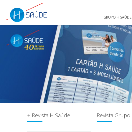
GRUPO H SAÚDE
+ Revista H Saúde
Revista Grupo