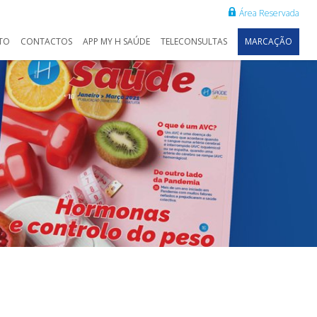
Área Reservada
TO
CONTACTOS
APP MY H SAÚDE
TELECONSULTAS
MARCAÇÃO