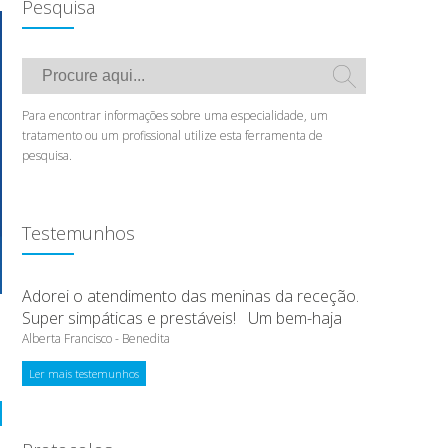
Pesquisa
Para encontrar informações sobre uma especialidade, um
tratamento ou um profissional utilize esta ferramenta de
pesquisa.
Testemunhos
Adorei o atendimento das meninas da receção.
Super simpáticas e prestáveis! Um bem-haja
Alberta Francisco - Benedita
Ler mais testemunhos