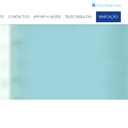
Área Reservada
TO
CONTACTOS
APP MY H SAÚDE
TELECONSULTAS
MARCAÇÃO