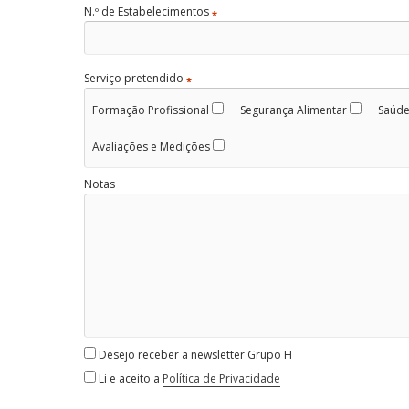
N.º de Estabelecimentos
*
Serviço pretendido
*
Formação Profissional
Segurança Alimentar
Saúde
Avaliações e Medições
Notas
Desejo receber a newsletter Grupo H
Li e aceito a
Política de Privacidade