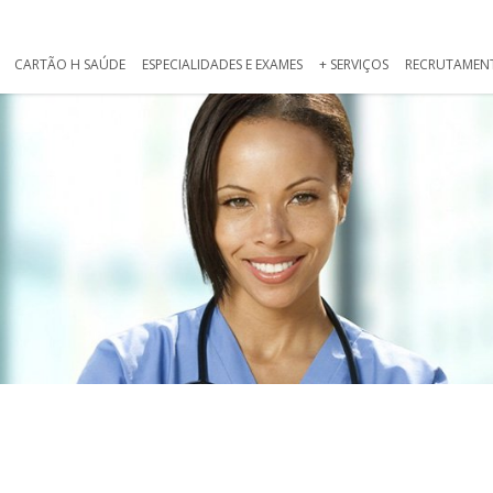
CARTÃO H SAÚDE
ESPECIALIDADES E EXAMES
+ SERVIÇOS
RECRUTAMEN