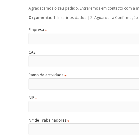
Agradecemos o seu pedido. Entraremos em contacto com a ma
Orçamento:
1. Inserir os dados | 2. Aguardar a Confirmação
Empresa
*
CAE
Ramo de actividade
*
NIF
*
N.º de Trabalhadores
*