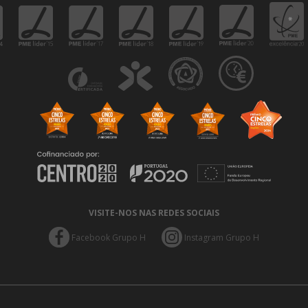
VISITE-NOS NAS REDES SOCIAIS
Facebook Grupo H
Instagram Grupo H