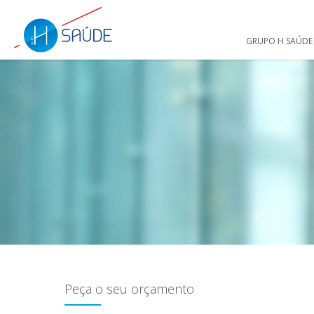
GRUPO H SAÚDE
Peça o seu orçamento