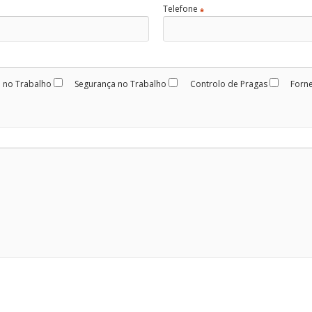
Telefone
*
 no Trabalho
Segurança no Trabalho
Controlo de Pragas
Forn