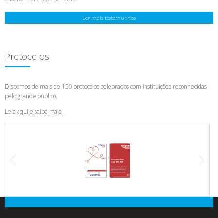
Ler mais testemunhos
Protocolos
Dispomos de mais de 150 protocolos celebrados com instituições reconhecidas
pelo grande público.
Leia aqui e saiba mais.