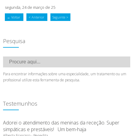
segunda, 24 de março de 25
← Voltar
< Anterior
Seguinte >
Pesquisa
Para encontrar informações sobre uma especialidade, um tratamento ou um
profissional utilize esta ferramenta de pesquisa.
Testemunhos
Adorei o atendimento das meninas da receção. Super
simpáticas e prestáveis! Um bem-haja
Alberta Francisco - Benedita