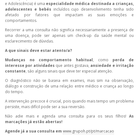
e Adolescência) é uma
especialidade médica destinada a crianças,
adolescentes e bebés
incluídos cujo desenvolvimento tenha sido
afetado por fatores que impactam as suas emoções e
comportamentos.
Recorrer a uma consulta não significa necessariamente a presença de
uma doença, pode ser apenas um check-up da saúde mental ou
esclarecimento de dúvidas.
A que sinais deve estar atento/a?
Mudanças no comportamento habitual
, como
perda de
interesse por atividades
que antes gostava,
ansiedade e irritação
constante
, são alguns sinais que deve ter especial atenção.
O diagnóstico não se baseia em exames, mas sim na observação,
diálogo e construção de uma relação entre médico e criança ao longo
do tempo.
A intervenção precoce é crucial, pois quando mais tempo um problema
persiste, mais difícil pode ser a sua reversão.
Não adie mais e agenda uma consulta para os seus filhos!
As
marcações já estão abertas!
Agende já a sua consulta em
www.grupoh.pt/pt/marcacao