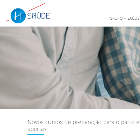
GRUPO H SAÚDE
Novos cursos de preparação para o parto e p
abertas!