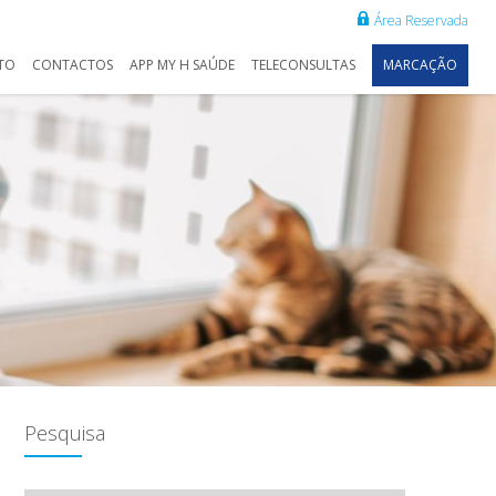
Área Reservada
TO
CONTACTOS
APP MY H SAÚDE
TELECONSULTAS
MARCAÇÃO
Pesquisa