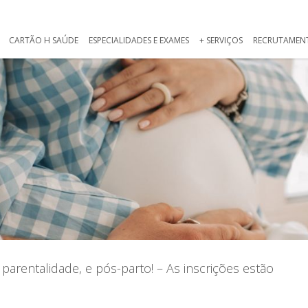
CARTÃO H SAÚDE
ESPECIALIDADES E EXAMES
+ SERVIÇOS
RECRUTAMEN
arentalidade, e pós-parto! – As inscrições estão