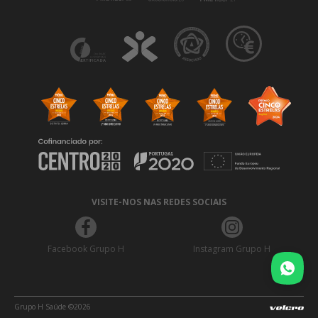
VISITE-NOS NAS REDES SOCIAIS
Facebook Grupo H
Instagram Grupo H
Grupo H Saúde ©2026