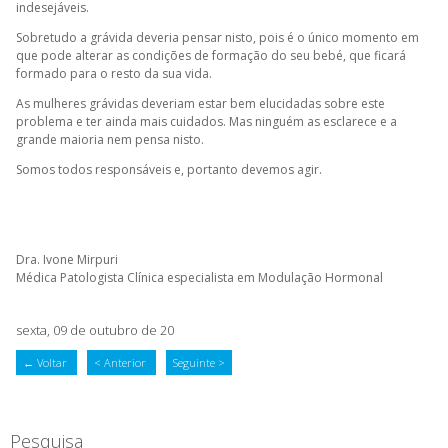
indesejáveis.
Sobretudo a grávida deveria pensar nisto, pois é o único momento em
que pode alterar as condições de formação do seu bebé, que ficará
formado para o resto da sua vida.
As mulheres grávidas deveriam estar bem elucidadas sobre este
problema e ter ainda mais cuidados. Mas ninguém as esclarece e a
grande maioria nem pensa nisto.
Somos todos responsáveis e, portanto devemos agir.
Dra. Ivone Mirpuri
Médica Patologista Clínica especialista em Modulação Hormonal
sexta, 09 de outubro de 20
← Voltar
< Anterior
Seguinte >
Pesquisa