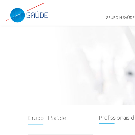
GRUPO H SAÚDE
Profissionais 
Grupo H Saúde