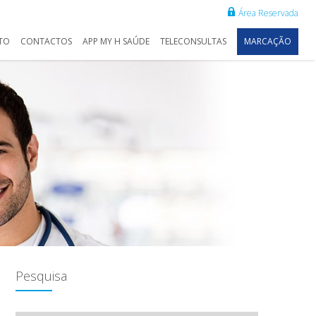
Área Reservada
TO
CONTACTOS
APP MY H SAÚDE
TELECONSULTAS
MARCAÇÃO
Pesquisa