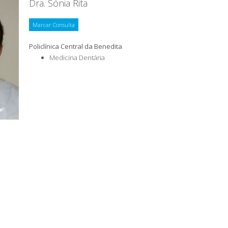
Dra. Sónia Rita
Marcar Consulta
Policlínica Central da Benedita
Medicina Dentária