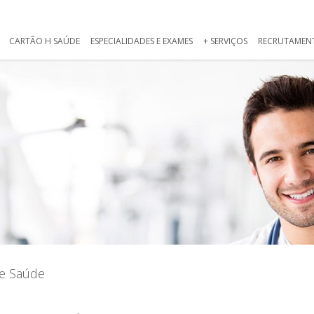
CARTÃO H SAÚDE
ESPECIALIDADES E EXAMES
+ SERVIÇOS
RECRUTAMEN
de Saúde