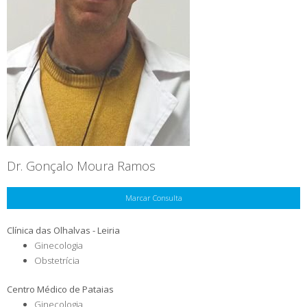
Dr. Gonçalo Moura Ramos
Marcar Consulta
Clínica das Olhalvas - Leiria
Ginecologia
Obstetrícia
Centro Médico de Pataias
Ginecologia