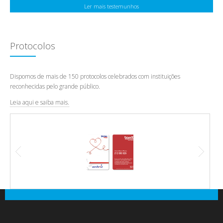
Ler mais testemunhos
Protocolos
Dispomos de mais de 150 protocolos celebrados com instituições
reconhecidas pelo grande público.
Leia aqui e saiba mais.