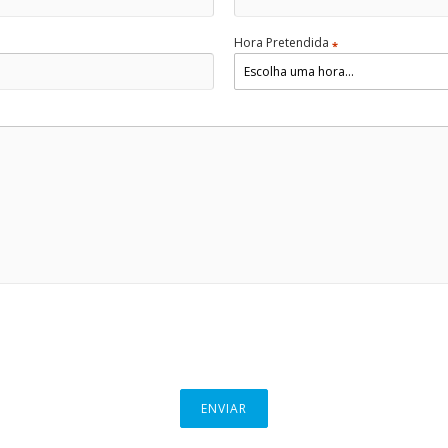
Hora Pretendida
*
ENVIAR