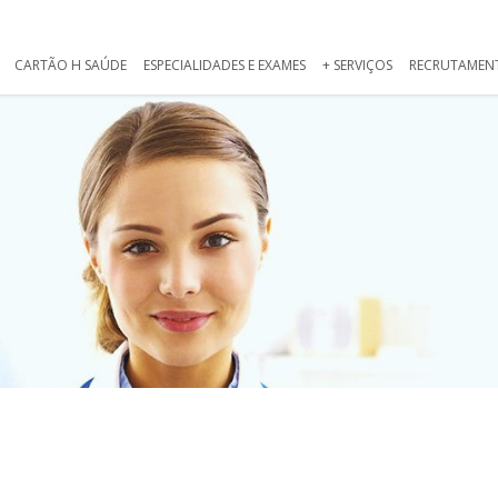
CARTÃO H SAÚDE
ESPECIALIDADES E EXAMES
+ SERVIÇOS
RECRUTAMEN