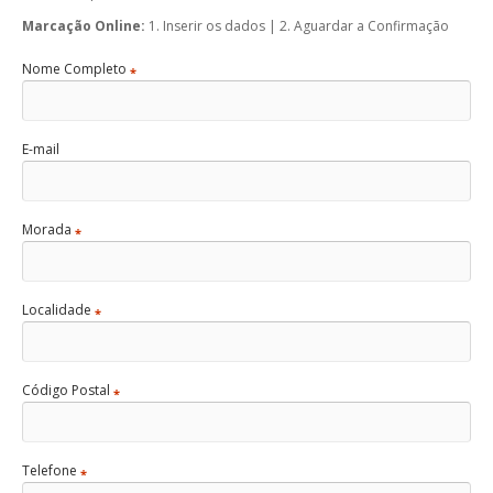
Marcação Online:
1. Inserir os dados | 2. Aguardar a Confirmação
Nome Completo
*
E-mail
Morada
*
Localidade
*
Código Postal
*
Telefone
*