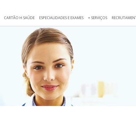
CARTÃO H SAÚDE
ESPECIALIDADES E EXAMES
+ SERVIÇOS
RECRUTAMEN