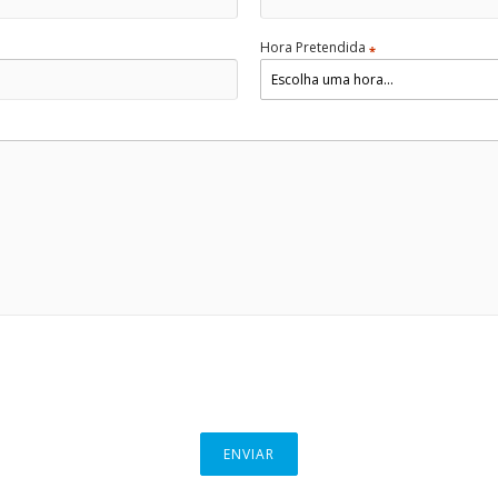
Hora Pretendida
*
ENVIAR