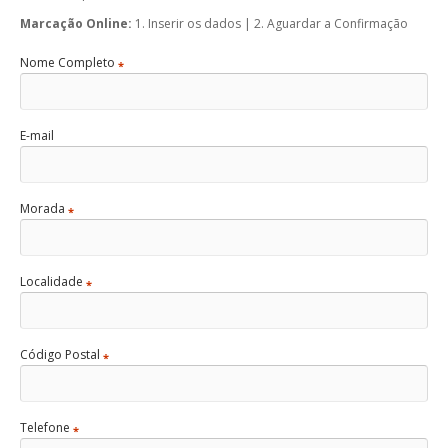
Marcação Online:
1. Inserir os dados | 2. Aguardar a Confirmação
Nome Completo
*
E-mail
Morada
*
Localidade
*
Código Postal
*
Telefone
*