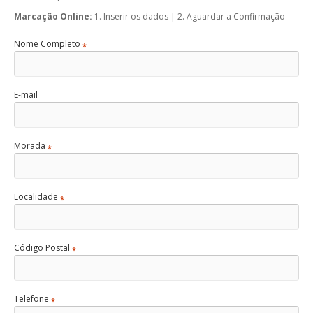
Marcação Online:
1. Inserir os dados | 2. Aguardar a Confirmação
Nome Completo
*
E-mail
Morada
*
Localidade
*
Código Postal
*
Telefone
*