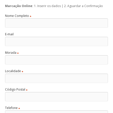
Marcação Online:
1. Inserir os dados | 2. Aguardar a Confirmação
Nome Completo
*
E-mail
Morada
*
Localidade
*
Código Postal
*
Telefone
*