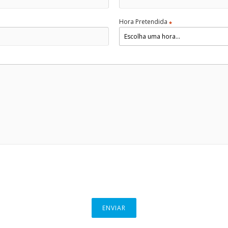
Hora Pretendida
*
ENVIAR