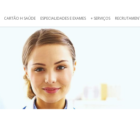
CARTÃO H SAÚDE
ESPECIALIDADES E EXAMES
+ SERVIÇOS
RECRUTAMEN